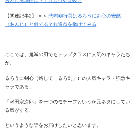
言われる理由は？｜共通点や比較も
【関連記事2】 ＝＞
悲鳴嶼行冥はるろうに剣心の安慈
（あんじ）と似てる？共通点を挙げてみる
ここでは、鬼滅の刃でもトップクラスに人気のキャラたち
が、
るろうに剣心（略して「るろ剣」）の人気キャラ・強敵キ
ャラである、
「瀬田宗次郎」を一つのモチーフというか元ネタにしてい
る気がする、
というような話をお届けしたいと思います。