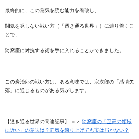
最終的に、この闘気を読む能力を看破し、
闘気を発しない戦い方（「透き通る世界」）に辿り着くこ
とで、
猗窩座に対抗する術を手に入れることができました。
この炭治郎の戦い方は、ある意味では、宗次郎の「感情欠
落」に通じるものがある気がします。
【透き通る世界の関連記事】 ＝＞
猗窩座の「至高の領域
に近い」の意味は？闘気を練り上げても実は届かない？