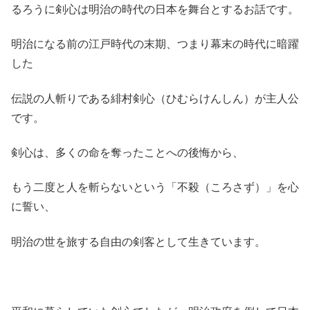
るろうに剣心は明治の時代の日本を舞台とするお話です。
明治になる前の江戸時代の末期、つまり幕末の時代に暗躍
した
伝説の人斬りである緋村剣心（ひむらけんしん）が主人公
です。
剣心は、多くの命を奪ったことへの後悔から、
もう二度と人を斬らないという「不殺（ころさず）」を心
に誓い、
明治の世を旅する自由の剣客として生きています。