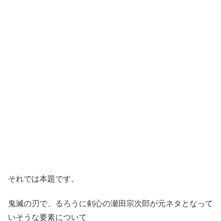
それでは本題です。
鬼滅の刃で、るろうに剣心の瀬田宗次郎が元ネタとなって
いそうな要素について