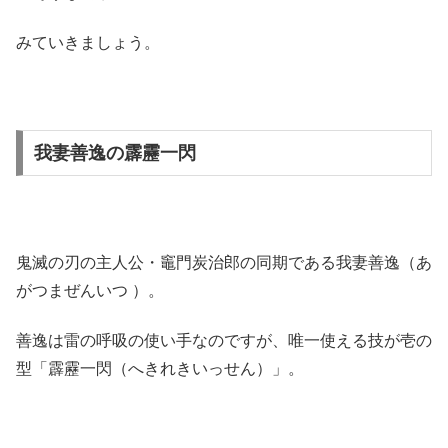
みていきましょう。
我妻善逸の霹靂一閃
鬼滅の刃の主人公・竈門炭治郎の同期である我妻善逸（あ
がつまぜんいつ ）。
善逸は雷の呼吸の使い手なのですが、唯一使える技が壱の
型「霹靂一閃（へきれきいっせん）」。