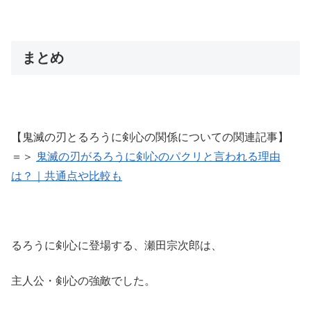
まとめ
【鬼滅の刃とるろうに剣心の関係についての関連記事】
＝＞
鬼滅の刃がるろうに剣心のパクリと言われる理由
は？｜共通点や比較も
るろうに剣心に登場する、瀬田宗次郎は、
主人公・剣心の強敵でした。