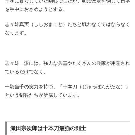
平和に暮らしていた剣心でしたが、明治政府を倒して日本
を手中におさめようとする、
志々雄真実（ししおまこと）たちと戦わなくてはならなく
なります。
志々雄一派には、強力な兵器やたくさんの兵隊が用意され
ているだけでなく、
一騎当千の実力を持つ、「十本刀（じゅっぽんがたな）」
という剣客たちが所属しています。
瀬田宗次郎は十本刀最強の剣士