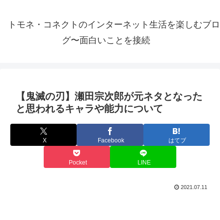
トモネ・コネクトのインターネット生活を楽しむブロ
グ〜面白いことを接続
【鬼滅の刃】瀬田宗次郎が元ネタとなった
と思われるキャラや能力について
X
Facebook
はてブ
Pocket
LINE
2021.07.11