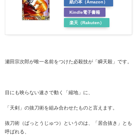
紙の本（Amazon）
Kindle電子書籍
楽天（Rakuten）
瀬田宗次郎が唯一名前をつけた必殺技が「瞬天殺」です。
目にも映らない速さで動く「縮地」に、
「天剣」の抜刀術を組み合わせたものと言えます。
抜刀術（ばっとうじゅつ）というのは、「居合抜き」とも
呼ばれる、