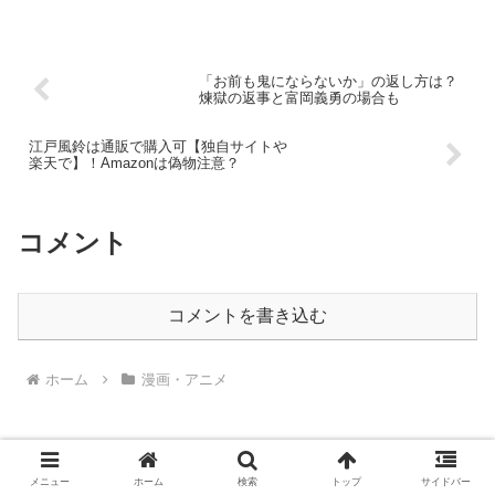
「お前も鬼にならないか」の返し方は？
煉獄の返事と富岡義勇の場合も
江戸風鈴は通販で購入可【独自サイトや
楽天で】！Amazonは偽物注意？
コメント
コメントを書き込む
ホーム
漫画・アニメ
メニュー
ホーム
検索
トップ
サイドバー