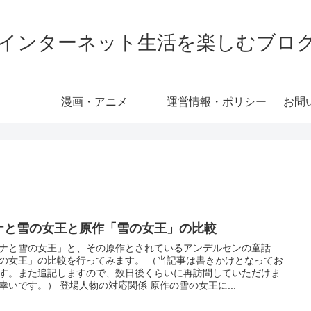
インターネット生活を楽しむブロ
漫画・アニメ
運営情報・ポリシー
お問
ナと雪の女王と原作「雪の女王」の比較
ナと雪の女王」と、その原作とされているアンデルセンの童話
の女王」の比較を行ってみます。 （当記事は書きかけとなってお
す。また追記しますので、数日後くらいに再訪問していただけま
幸いです。） 登場人物の対応関係 原作の雪の女王に...