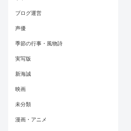
ブログ運営
声優
季節の行事・風物詩
実写版
新海誠
映画
未分類
漫画・アニメ