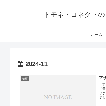
トモネ・コネクトの
ホーム
2024-11
ア
映画
「ア
「雪
りま
すと